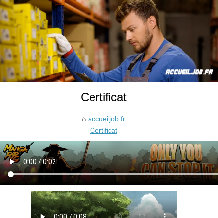
Certificat
accueiljob.fr
Certificat