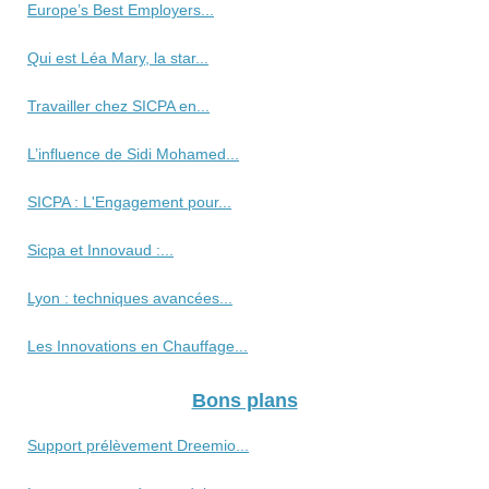
Europe’s Best Employers...
Qui est Léa Mary, la star...
Travailler chez SICPA en...
L’influence de Sidi Mohamed...
SICPA : L'Engagement pour...
Sicpa et Innovaud :...
Lyon : techniques avancées...
Les Innovations en Chauffage...
Bons plans
Support prélèvement Dreemio...