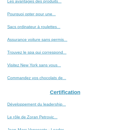
Les avantages des produits...
Pourquoi opter pour une...
Sacs ordinateur à roulettes...
Assurance voiture sans permis...
Trouvez le spa qui correspond...
Visitez New York sans vous...
Commandez vos chocolats de...
Certification
Développement du leadership...
Le rôle de Zoran Petrovic...
Jean-Marc Vanescote : Leader...