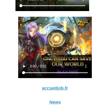
accueiljob.fr
News