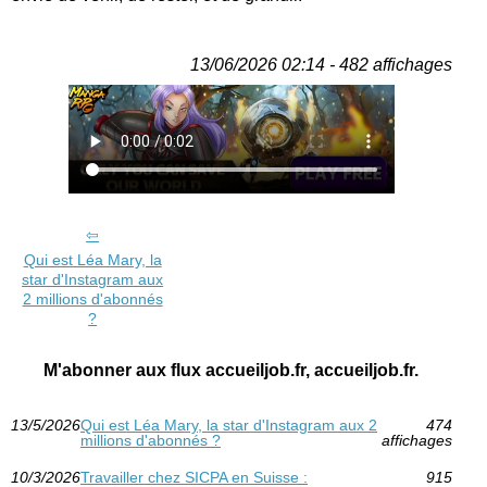
13/06/2026 02:14 - 482 affichages
Qui est Léa Mary, la
star d'Instagram aux
2 millions d'abonnés
?
M'abonner aux flux accueiljob.fr, accueiljob.fr.
13/5/2026
Qui est Léa Mary, la star d'Instagram aux 2
474
millions d'abonnés ?
affichages
10/3/2026
Travailler chez SICPA en Suisse :
915