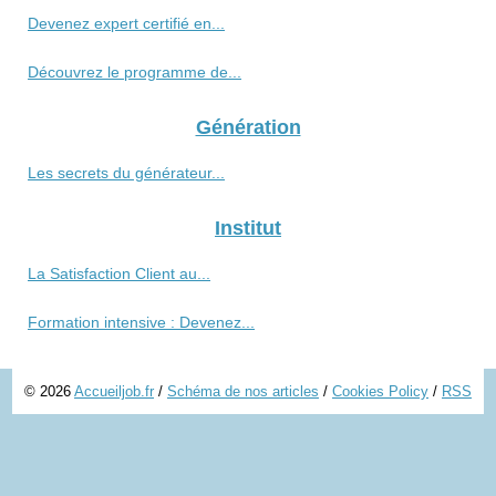
Devenez expert certifié en...
Découvrez le programme de...
Génération
Les secrets du générateur...
Institut
La Satisfaction Client au...
Formation intensive : Devenez...
© 2026
Accueiljob.fr
/
Schéma de nos articles
/
Cookies Policy
/
RSS