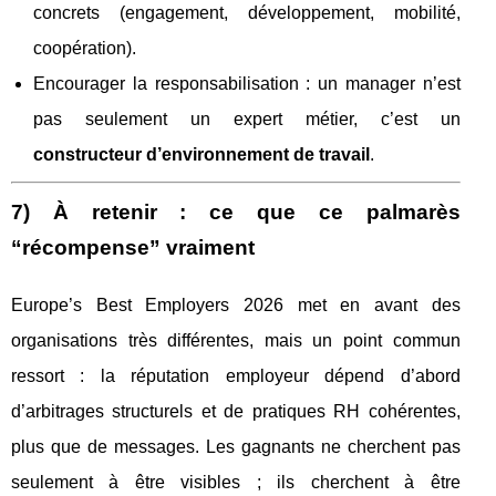
concrets (engagement, développement, mobilité,
coopération).
Encourager la responsabilisation : un manager n’est
pas seulement un expert métier, c’est un
constructeur d’environnement de travail
.
7) À retenir : ce que ce palmarès
“récompense” vraiment
Europe’s Best Employers 2026 met en avant des
organisations très différentes, mais un point commun
ressort : la réputation employeur dépend d’abord
d’arbitrages structurels et de pratiques RH cohérentes,
plus que de messages. Les gagnants ne cherchent pas
seulement à être visibles ; ils cherchent à être