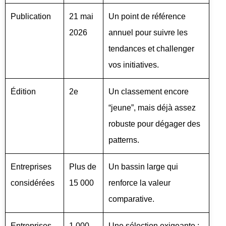
Publication
21 mai
Un point de référence
2026
annuel pour suivre les
tendances et challenger
vos initiatives.
Édition
2e
Un classement encore
“jeune”, mais déjà assez
robuste pour dégager des
patterns.
Entreprises
Plus de
Un bassin large qui
considérées
15 000
renforce la valeur
comparative.
Entreprises
1 000
Une sélection exigeante :