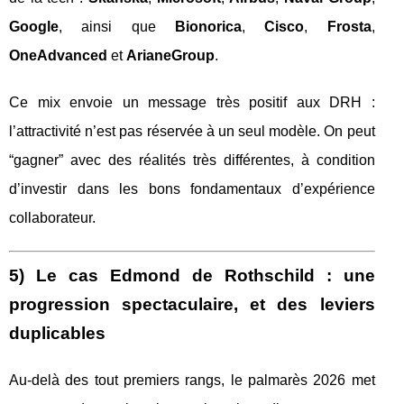
Google
, ainsi que
Bionorica
,
Cisco
,
Frosta
,
OneAdvanced
et
ArianeGroup
.
Ce mix envoie un message très positif aux DRH :
l’attractivité n’est pas réservée à un seul modèle. On peut
“gagner” avec des réalités très différentes, à condition
d’investir dans les bons fondamentaux d’expérience
collaborateur.
5) Le cas Edmond de Rothschild : une
progression spectaculaire, et des leviers
duplicables
Au-delà des tout premiers rangs, le palmarès 2026 met