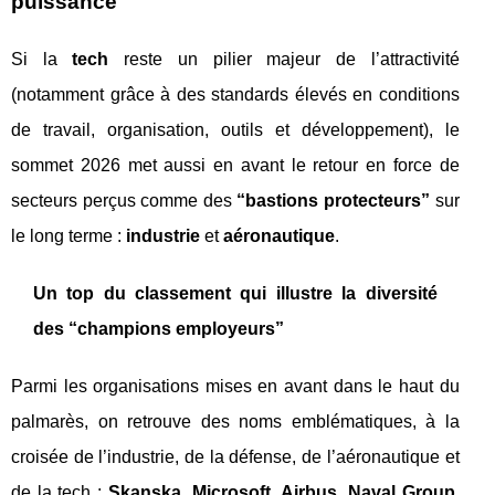
puissance
Si la
tech
reste un pilier majeur de l’attractivité
(notamment grâce à des standards élevés en conditions
de travail, organisation, outils et développement), le
sommet 2026 met aussi en avant le retour en force de
secteurs perçus comme des
“bastions protecteurs”
sur
le long terme :
industrie
et
aéronautique
.
Un top du classement qui illustre la diversité
des “champions employeurs”
Parmi les organisations mises en avant dans le haut du
palmarès, on retrouve des noms emblématiques, à la
croisée de l’industrie, de la défense, de l’aéronautique et
de la tech :
Skanska
,
Microsoft
,
Airbus
,
Naval Group
,