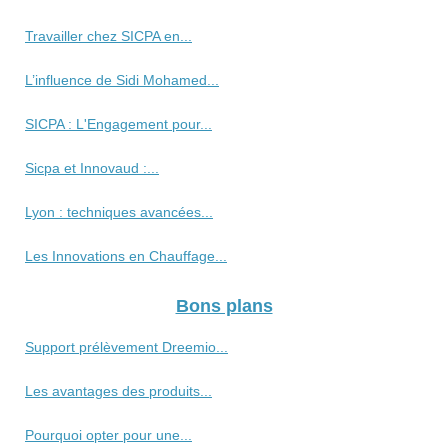
Travailler chez SICPA en...
L’influence de Sidi Mohamed...
SICPA : L'Engagement pour...
Sicpa et Innovaud :...
Lyon : techniques avancées...
Les Innovations en Chauffage...
Bons plans
Support prélèvement Dreemio...
Les avantages des produits...
Pourquoi opter pour une...