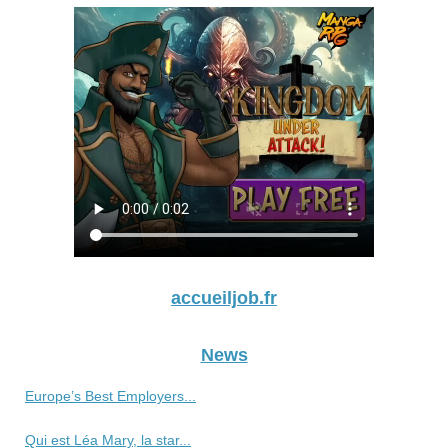
accueiljob.fr
News
Europe’s Best Employers...
Qui est Léa Mary, la star...