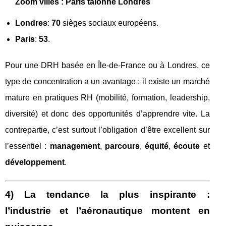
Zoom villes : Paris talonne Londres
Londres
:
70
sièges sociaux européens.
Paris
:
53
.
Pour une DRH basée en Île-de-France ou à Londres, ce
type de concentration a un avantage : il existe un marché
mature en pratiques RH (mobilité, formation, leadership,
diversité) et donc des opportunités d’apprendre vite. La
contrepartie, c’est surtout l’obligation d’être excellent sur
l’essentiel :
management
,
parcours
,
équité
,
écoute
et
développement
.
4) La tendance la plus inspirante :
l’industrie et l’aéronautique montent en