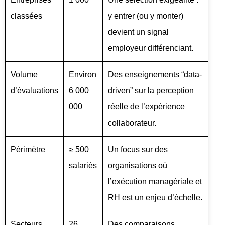
classées
y entrer (ou y monter)
devient un signal
employeur différenciant.
Volume
Environ
Des enseignements “data-
d’évaluations
6 000
driven” sur la perception
000
réelle de l’expérience
collaborateur.
Périmètre
≥ 500
Un focus sur des
salariés
organisations où
l’exécution managériale et
RH est un enjeu d’échelle.
Secteurs
26
Des comparaisons