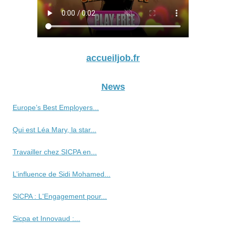
accueiljob.fr
News
Europe’s Best Employers...
Qui est Léa Mary, la star...
Travailler chez SICPA en...
L’influence de Sidi Mohamed...
SICPA : L'Engagement pour...
Sicpa et Innovaud :...