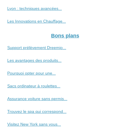
Lyon : techniques avancées...
Les Innovations en Chauffage...
Bons plans
Support prélèvement Dreemio...
Les avantages des produits...
Pourquoi opter pour une...
Sacs ordinateur à roulettes...
Assurance voiture sans permis...
Trouvez le spa qui correspond...
Visitez New York sans vous...