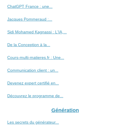
ChatGPT France : une...
Jacques Pommeraud :...
Sidi Mohamed Kagnassi : L'IA,...
De la Conception à la...
Cours-multi-matieres.fr : Une...
Communication client : un...
Devenez expert certifié en...
Découvrez le programme de...
Génération
Les secrets du générateur...