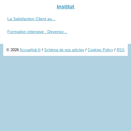
Institut
La Satisfaction Client au...
Formation intensive : Devenez...
© 2026
Accueiljob.fr
/
Schéma de nos articles
/
Cookies Policy
/
RSS