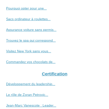
Pourquoi opter pour une...
Sacs ordinateur à roulettes...
Assurance voiture sans permis...
Trouvez le spa qui correspond...
Visitez New York sans vous...
Commandez vos chocolats de...
Certification
Développement du leadership...
Le rôle de Zoran Petrovic...
Jean-Marc Vanescote : Leader...