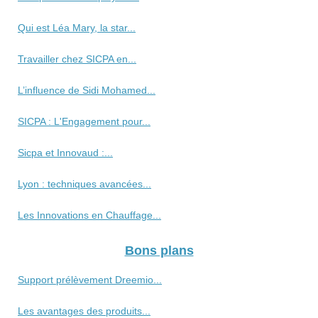
Qui est Léa Mary, la star...
Travailler chez SICPA en...
L’influence de Sidi Mohamed...
SICPA : L'Engagement pour...
Sicpa et Innovaud :...
Lyon : techniques avancées...
Les Innovations en Chauffage...
Bons plans
Support prélèvement Dreemio...
Les avantages des produits...