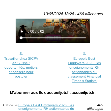
13/05/2026 18:26 - 466 affichages
Travailler chez SICPA
Europe’s Best
en Suisse :
Employers 2026 : les
opportunités, métiers
enseignements RH
et conseils pour
actionnables du
postuler
classement Financial
Times x Statista
M'abonner aux flux accueiljob.fr, accueiljob.fr.
13/6/2026
Europe’s Best Employers 2026 : les
465
enseignements RH actionnables du
affichages